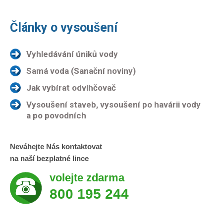
Články o vysoušení
Vyhledávání úniků vody
Samá voda (Sanační noviny)
Jak vybírat odvlhčovač
Vysoušení staveb, vysoušení po havárii vody
a po povodních
Neváhejte Nás kontaktovat
na naší bezplatné lince
volejte zdarma
800 195 244