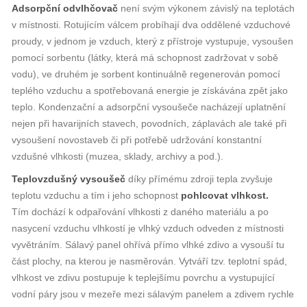
Adsorpční odvlhčovač
není svým výkonem závislý na teplotách
v místnosti. Rotujícím válcem probíhají dva oddělené vzduchové
proudy, v jednom je vzduch, který z přístroje vystupuje, vysoušen
pomocí sorbentu (látky, která má schopnost zadržovat v sobě
vodu), ve druhém je sorbent kontinuálně regenerován pomocí
teplého vzduchu a spotřebovaná energie je získávána zpět jako
teplo. Kondenzační a adsorpční vysoušeče nacházejí uplatnění
nejen při havarijních stavech, povodních, záplavách ale také při
vysoušení novostaveb či při potřebě udržování konstantní
vzdušné vlhkosti (muzea, sklady, archivy a pod.).
Teplovzdušný vysoušeč
díky přímému zdroji tepla zvyšuje
teplotu vzduchu a tím i jeho schopnost
pohlcovat vlhkost.
Tím dochází k odpařování vlhkosti z daného materiálu a po
nasycení vzduchu vlhkostí je vlhký vzduch odveden z místnosti
vyvětráním. Sálavý panel ohřívá přímo vlhké zdivo a vysouší tu
část plochy, na kterou je nasměrován. Vytváří tzv. teplotní spád,
vlhkost ve zdivu postupuje k teplejšímu povrchu a vystupující
vodní páry jsou v mezeře mezi sálavým panelem a zdivem rychle