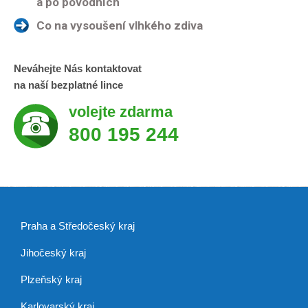
a po povodních
Co na vysoušení vlhkého zdiva
Neváhejte Nás kontaktovat
na naší bezplatné lince
volejte zdarma
800 195 244
Praha a Středočeský kraj
Jihočeský kraj
Plzeňský kraj
Karlovarský kraj