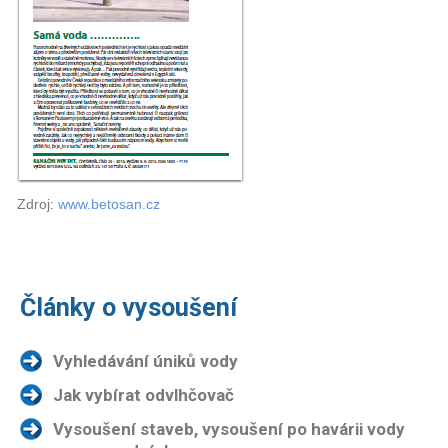
Zdroj:
www.betosan.cz
Články o vysoušení
Vyhledávání úniků vody
Jak vybírat odvlhčovač
Vysoušení staveb, vysoušení po havárii vody