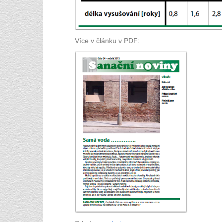
Více v článku v PDF: