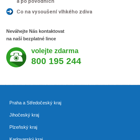
a po povodních
Co na vysoušení vlhkého zdiva
Neváhejte Nás kontaktovat
na naší bezplatné lince
volejte zdarma
800 195 244
Praha a Středočeský kraj
Jihočeský kraj
Plzeňský kraj
Karlovarský kraj