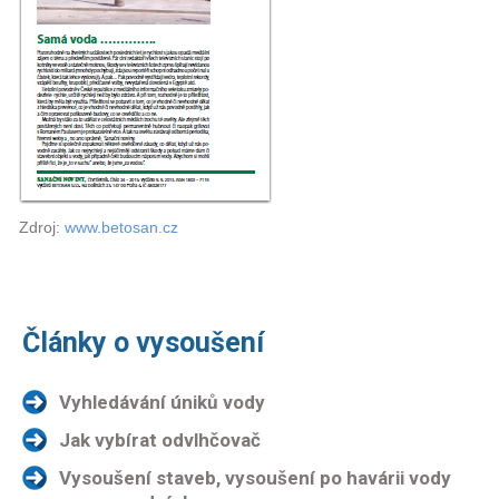
Zdroj:
www.betosan.cz
Články o vysoušení
Vyhledávání úniků vody
Jak vybírat odvlhčovač
Vysoušení staveb, vysoušení po havárii vody