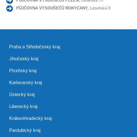
PŮJČOVNA VYSOUŠEČŮ PLZEŇ,
Úslavská 75
PŮJČOVNA VYSOUŠEČŮ ROKYCANY,
Lázeňská 8
Praha a Středočeský kraj
Jihočeský kraj
Plzeňský kraj
Karlovarský kraj
Ústecký kraj
Liberecký kraj
Královéhradecký kraj
Pardubický kraj