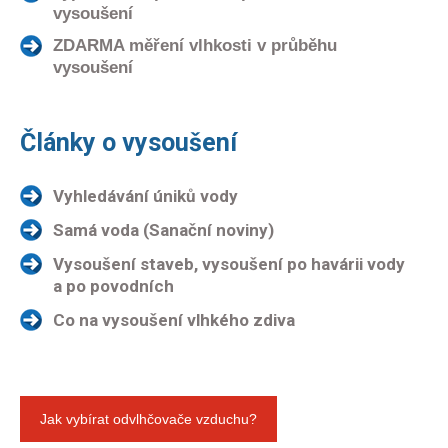
vysoušení
ZDARMA měření vlhkosti v průběhu
vysoušení
Články o vysoušení
Vyhledávání úniků vody
Samá voda (Sanační noviny)
Vysoušení staveb, vysoušení po havárii vody
a po povodních
Co na vysoušení vlhkého zdiva
Jak vybírat odvlhčovače vzduchu?