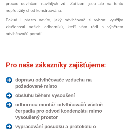
proces odvlhčení navlhlých zdí. Zařízení jsou ale na tento
nepřetržitý chod konstruována.
Pokud i přesto nevíte, jaký odvlhčovač si vybrat, využijte
zkušenosti našich odborníků, kteří vám rádi s výběrem
odvlhčovačů poradí.
Pro naše zákazníky zajišťujeme:
dopravu odvlhčovače vzduchu na
požadované místo
obsluhu během vysoušení
odbornou montáž odvlhčovačů včetně
čerpadla pro odvod kondenzátu mimo
vysoušený prostor
vypracování posudku a protokolu o