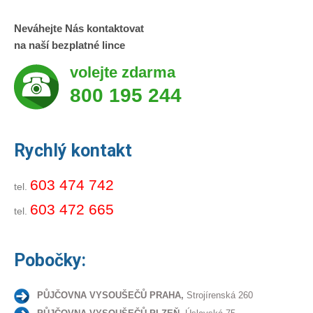
Neváhejte Nás kontaktovat
na naší bezplatné lince
volejte zdarma
800 195 244
Rychlý kontakt
603 474 742
tel.
603 472 665
tel.
Pobočky:
PŮJČOVNA VYSOUŠEČŮ PRAHA,
Strojírenská 260