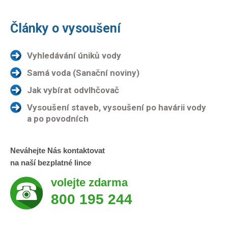
Články o vysoušení
Vyhledávání úniků vody
Samá voda (Sanační noviny)
Jak vybírat odvlhčovač
Vysoušení staveb, vysoušení po havárii vody
a po povodních
Neváhejte Nás kontaktovat
na naší bezplatné lince
volejte zdarma
800 195 244