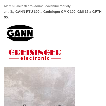
Měření vlhkosti provádíme kvalitními měřidly
značky
GANN RTU 600
a
Greisinger GMK 100, GMI 15 a GFTH
95
.