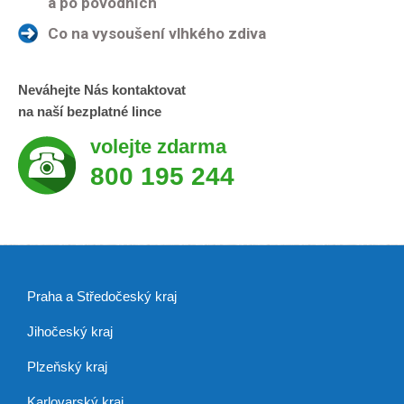
a po povodních
Co na vysoušení vlhkého zdiva
Neváhejte Nás kontaktovat
na naší bezplatné lince
volejte zdarma
800 195 244
Praha a Středočeský kraj
Jihočeský kraj
Plzeňský kraj
Karlovarský kraj