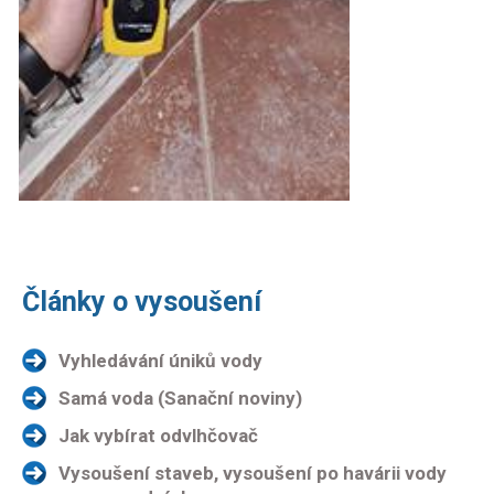
Články o vysoušení
Vyhledávání úniků vody
Samá voda (Sanační noviny)
Jak vybírat odvlhčovač
Vysoušení staveb, vysoušení po havárii vody