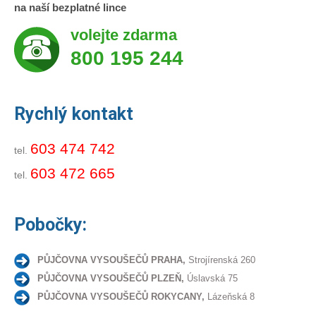
na naší bezplatné lince
volejte zdarma
800 195 244
Rychlý kontakt
603 474 742
tel.
603 472 665
tel.
Pobočky:
PŮJČOVNA VYSOUŠEČŮ PRAHA,
Strojírenská 260
PŮJČOVNA VYSOUŠEČŮ PLZEŇ,
Úslavská 75
PŮJČOVNA VYSOUŠEČŮ ROKYCANY,
Lázeňská 8