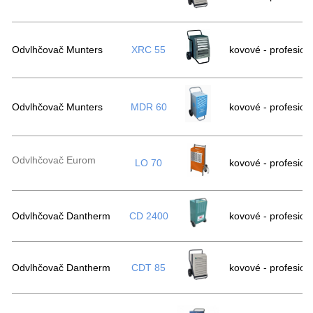
Odvlhčovač Munters
XRC 55
kovové - profesion
Odvlhčovač Munters
MDR 60
kovové - profesion
Odvlhčovač Eurom
LO 70
kovové - profesion
Odvlhčovač Dantherm
CD 2400
kovové - profesion
Odvlhčovač Dantherm
CDT 85
kovové - profesion