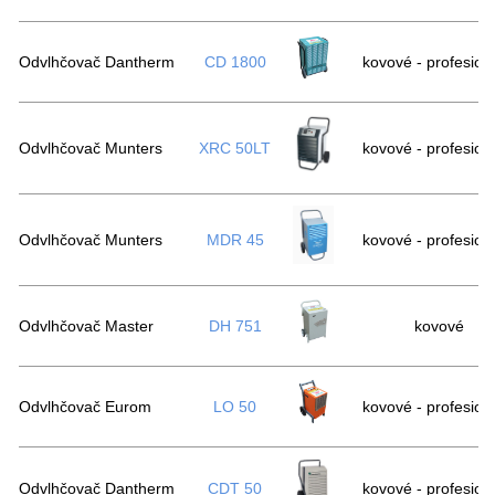
Odvlhčovač Dantherm
CD 1800
kovové - profesion
Odvlhčovač Munters
XRC 50LT
kovové - profesion
Odvlhčovač Munters
MDR 45
kovové - profesion
Odvlhčovač Master
DH 751
kovové
Odvlhčovač Eurom
LO 50
kovové - profesion
Odvlhčovač Dantherm
CDT 50
kovové - profesion