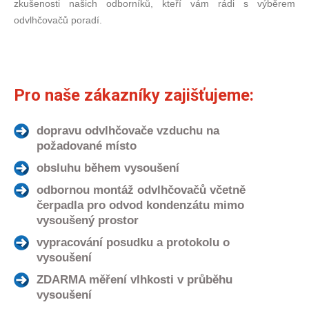
zkušenosti našich odborníků, kteří vám rádi s výběrem
odvlhčovačů poradí.
Pro naše zákazníky zajišťujeme:
dopravu odvlhčovače vzduchu na
požadované místo
obsluhu během vysoušení
odbornou montáž odvlhčovačů včetně
čerpadla pro odvod kondenzátu mimo
vysoušený prostor
vypracování posudku a protokolu o
vysoušení
ZDARMA měření vlhkosti v průběhu
vysoušení