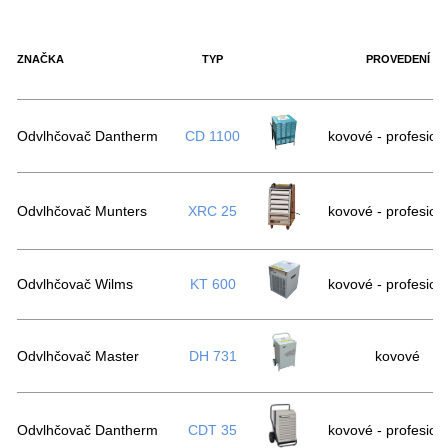
ZNAČKA
TYP
PROVEDENÍ
Odvlhčovač Dantherm
CD 1100
kovové - profesion
Odvlhčovač Munters
XRC 25
kovové - profesion
Odvlhčovač Wilms
KT 600
kovové - profesion
Odvlhčovač Master
DH 731
kovové
Odvlhčovač Dantherm
CDT 35
kovové - profesion