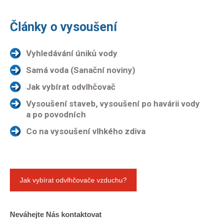
Články o vysoušení
Vyhledávání úniků vody
Samá voda (Sanační noviny)
Jak vybírat odvlhčovač
Vysoušení staveb, vysoušení po havárii vody
a po povodních
Co na vysoušení vlhkého zdiva
Jak vybírat odvlhčovače vzduchu?
Neváhejte Nás kontaktovat