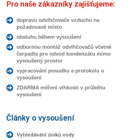
Pro naše zákazníky zajišťujeme:
dopravu odvlhčovače vzduchu na
požadované místo
obsluhu během vysoušení
odbornou montáž odvlhčovačů včetně
čerpadla pro odvod kondenzátu mimo
vysoušený prostor
vypracování posudku a protokolu o
vysoušení
ZDARMA měření vlhkosti v průběhu
vysoušení
Články o vysoušení
Vyhledávání úniků vody