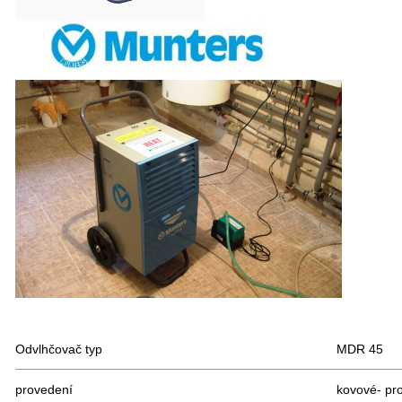
Odvlhčovač typ
MDR 45
provedení
kovové- pro