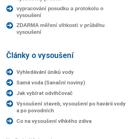
vypracování posudku a protokolu o
vysoušení
ZDARMA měření vlhkosti v průběhu
vysoušení
Články o vysoušení
Vyhledávání úniků vody
Samá voda (Sanační noviny)
Jak vybírat odvlhčovač
Vysoušení staveb, vysoušení po havárii vody
a po povodních
Co na vysoušení vlhkého zdiva