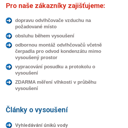
Pro naše zákazníky zajišťujeme:
dopravu odvlhčovače vzduchu na
požadované místo
obsluhu během vysoušení
odbornou montáž odvlhčovačů včetně
čerpadla pro odvod kondenzátu mimo
vysoušený prostor
vypracování posudku a protokolu o
vysoušení
ZDARMA měření vlhkosti v průběhu
vysoušení
Články o vysoušení
Vyhledávání úniků vody