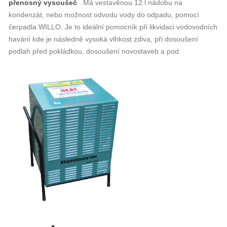
přenosný vysoušeč
. Má vestavěnou 12 l nádobu na
kondenzát, nebo možnost odvodu vody do odpadu, pomocí
čerpadla WILLO. Je to ideální pomocník při likvidaci vodovodních
havárií kde je následně vysoká vlhkost zdiva, při dosoušení
podlah před pokládkou, dosoušení novostaveb a pod.