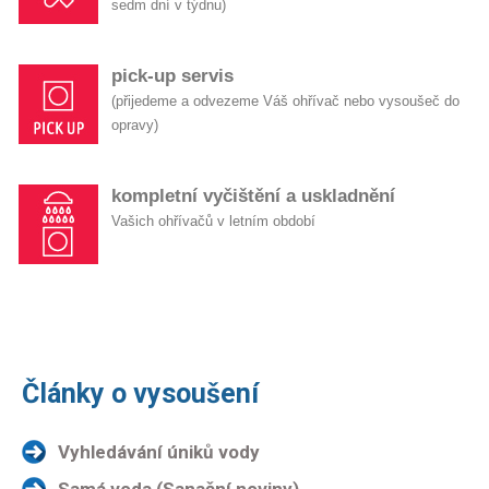
sedm dní v týdnu)
pick-up servis
(přijedeme a odvezeme Váš ohřívač nebo vysoušeč do
opravy)
kompletní vyčištění a uskladnění
Vašich ohřívačů v letním období
Články o vysoušení
Vyhledávání úniků vody