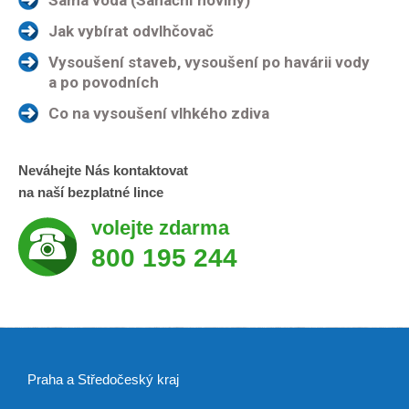
Samá voda (Sanační noviny)
Jak vybírat odvlhčovač
Vysoušení staveb, vysoušení po havárii vody
a po povodních
Co na vysoušení vlhkého zdiva
Neváhejte Nás kontaktovat
na naší bezplatné lince
volejte zdarma
800 195 244
Praha a Středočeský kraj