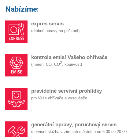
Nabízíme:
expres servis
(drobné opravy na počkání)
kontrola emisí Vašeho ohřívače
2
(měření CO, CO
, kouřivost)
pravidelné servisní prohlídky
pro Vaše ohřívače a vysoušeče
generální opravy, poruchový servis
(servisní služba v zimních měsících od 6:00 do 20:00